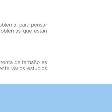
oblema, para pensar
problemas que están
aumenta de tamaño es
ente varios estudios