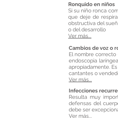
Ronquido en niños
Si su niño ronca co
que deje de respir
obstructiva del sue
o del desarrollo
Ver más...
Cambios de voz o 
El nombre correcto 
endoscopia laríngea
apropiadamente. Es
cantantes o vended
Ver más...
Infecciones recurr
Resulta muy import
defensas del cuerpo
debe ser excepciona
Ver más...