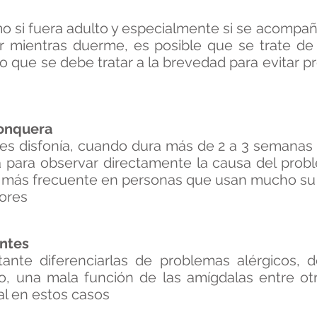
mo si fuera adulto y especialmente si se acompañ
ar mientras duerme, es posible que se trate d
ño que se debe tratar a la brevedad para evitar 
ronquera
es disfonía, cuando dura más de 2 a 3 semanas 
 para observar directamente la causa del probl
 más frecuente en personas que usan mucho su
ores
entes
ante diferenciarlas de problemas alérgicos, 
, una mala función de las amígdalas entre otr
l en estos casos