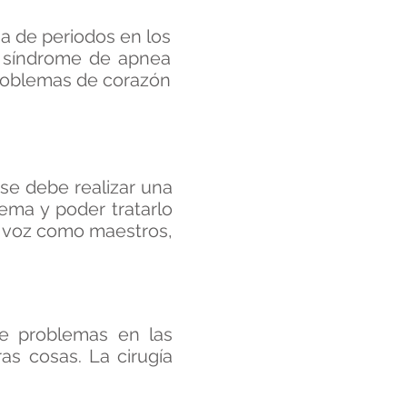
a de periodos en los
e síndrome de apnea
problemas de corazón
se debe realizar una
ema y poder tratarlo
 voz como maestros,
de problemas en las
as cosas. La cirugía