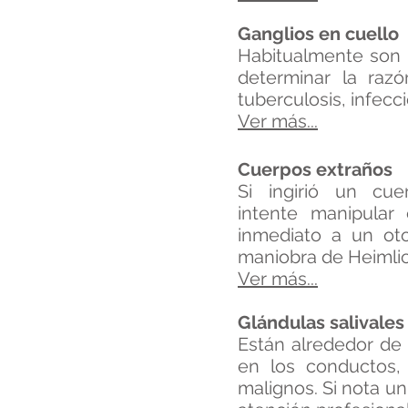
Ganglios en cuello
Habitualmente son 
determinar la razó
tuberculosis, infecc
Ver más...
Cuerpos extraños
Si ingirió un c
intente manipular
inmediato a un oto
maniobra de Heimlic
Ver más...
Glándulas salivales
Están alrededor de 
en los conductos,
malignos. Si nota u