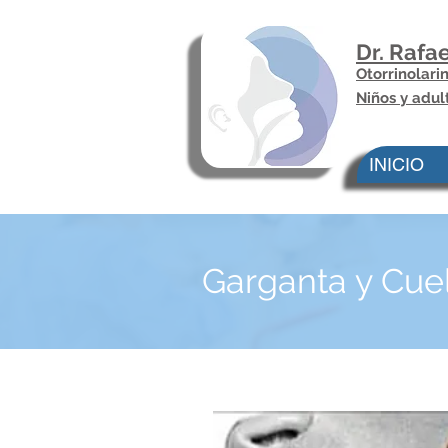
Dr. Rafa
Otorrinolar
Niños y adul
INICIO
Garganta y Cue