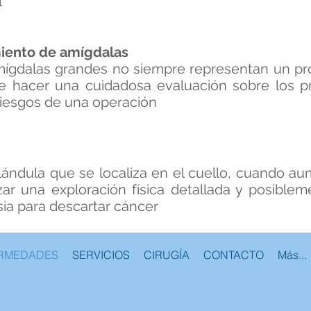
l
miento de amígdalas
mígdalas grandes no siempre representan un pr
be hacer una cuidadosa evaluación sobre los 
riesgos de una operación
glándula que se localiza en el cuello, cuando 
izar una exploración física detallada y posiblem
sia para descartar cáncer
RMEDADES
SERVICIOS
CIRUGÍA
CONTACTO
Más...