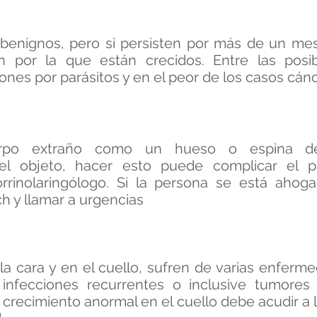
benignos, pero si persisten por más de un me
n por la que están crecidos. Entre las posi
iones por parásitos y en el peor de los casos cán
uerpo extraño como un hueso o espina 
 el objeto, hacer esto puede complicar el 
rrinolaringólogo. Si la persona se está ahoga
h y llamar a urgencias
la cara y en el cuello, sufren de varias enfer
 infecciones recurrentes o inclusive tumore
n crecimiento anormal en el cuello debe acudir a