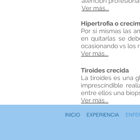
atención profesiona
Ver más...
Hipertrofia o creci
Por sí mismas las a
en quitarlas se de
ocasionando vs los 
Ver más...
Tiroides crecida
La tiroides es una 
imprescindible real
entre ellos una biop
Ver más...
INICIO
EXPERIENCIA
ENFE