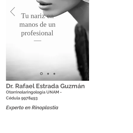
Tu nariz en
manos de un
profesional
Dr. Rafael Estrada Guzmán
Otorrinolaringología UNAM -
Cédula
9978493
Experto en
Rinoplastia