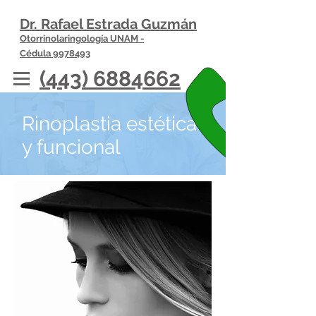
Dr. Rafael Estrada Guzmán
Otorrinolaringología UNAM -
Cédula 9978493
(443) 6884662
Rinoplastia estética
y funcional