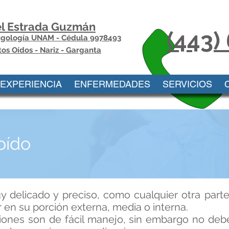
el Estrada Guzmán
(443)
ingología UNAM - Cédula 9978493
tos Oídos - Nariz - Garganta
EXPERIENCIA
ENFERMEDADES
SERVICIOS
oído
 delicado y preciso, como cualquier otra parte
r en su porción externa, media o interna.
iones son de fácil manejo, sin embargo no deb