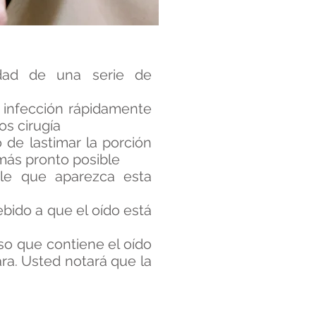
idad de una serie de
a infección rápidamente
os cirugía
o de lastimar la porción
más pronto posible
ible que aparezca esta
ebido a que el oído está
eso que contiene el oído
ra. Usted notará que la