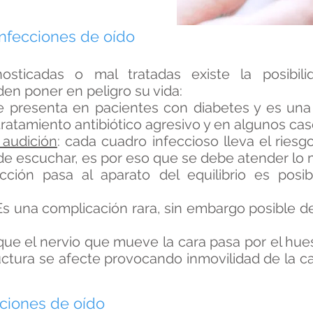
infecciones de oído
sticadas o mal tratadas existe la posibil
n poner en peligro su vida:
 se presenta en pacientes con diabetes y es un
ratamiento antibiótico agresivo y en algunos cas
 audición
: cada cuadro infeccioso lleva el riesg
de escuchar, es por eso que se debe atender lo 
cción pasa al aparato del equilibrio es pos
 Es una complicación rara, sin embargo posible d
a que el nervio que mueve la cara pasa por el hu
uctura se afecte provocando inmovilidad de la ca
cciones de oído