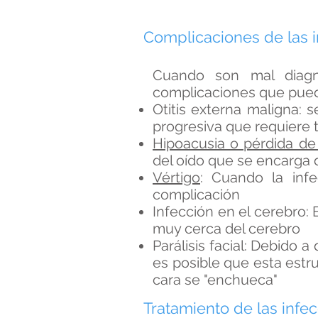
Complicaciones de las 
Cuando son mal diagno
complicaciones que puede
Otitis externa maligna:
progresiva que requiere t
Hipoacusia o pérdida de
del oído que se encarga 
Vértigo
: Cuando la infe
complicación
Infección en el cerebro:
muy cerca del cerebro
Parálisis facial: Debido 
es posible que esta estr
cara se "enchueca"
Tratamiento de las infe