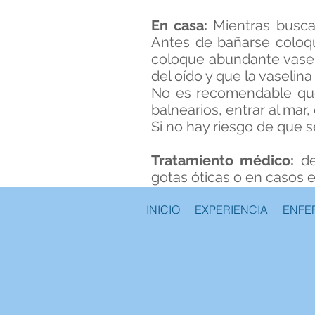
En casa:
Mientras busca
Antes de bañarse coloq
coloque abundante vaseli
del oído y que la vaselin
No es recomendable que
balnearios, entrar al mar,
Si no hay riesgo de que 
Tratamiento médico:
de
gotas óticas o en casos 
INICIO
EXPERIENCIA
ENFE