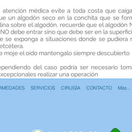
 atención médica evite a toda costa que caiga
ue un algodón seco en la conchita que se for
na sobre el algodón. recuerde que el algodón NO
a NO debe entrar sino que debe ser en la superfici
 se exponga a situaciones donde se pudiera m
 etcétera.
se moje el oído mantengalo siempre descubierto
pendiendo del caso podría ser necesario tomar
excepcionales realizar una operación
RMEDADES
SERVICIOS
CIRUGÍA
CONTACTO
Más...