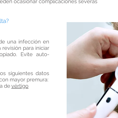
eden ocasionar complicaciones severas
lta?
e una infección en
revisión para iniciar
opiado. Evite auto-
los siguientes datos
 con mayor premura:
ña de
vértigo