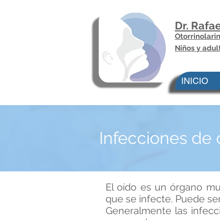
Dr. Rafa
Otorrinolar
Niños y adul
INICIO
Infecciones de 
El oído es un órgano muy
que se infecte. Puede se
Generalmente las infecc