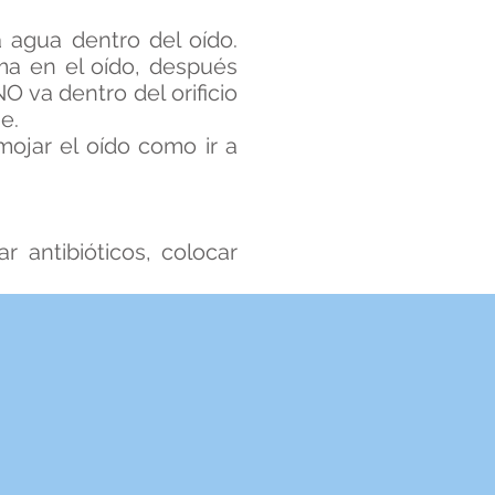
 agua dentro del oído.
ma en el oído, después
 va dentro del orificio
e.
ojar el oído como ir a
 antibióticos, colocar